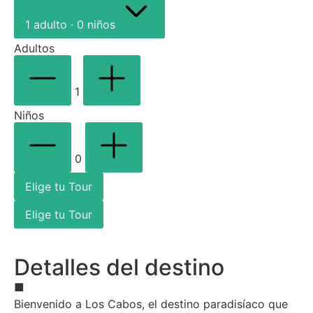
1 adulto · 0 niños
Adultos
1
Niños
0
Elige tu Tour
Elige tu Tour
Detalles del destino
■
Bienvenido a Los Cabos, el destino paradisíaco que