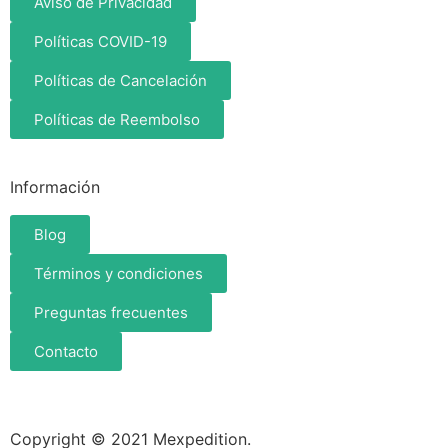
Aviso de Privacidad
Políticas COVID-19
Políticas de Cancelación
Políticas de Reembolso
Información
Blog
Términos y condiciones
Preguntas frecuentes
Contacto
Copyright © 2021 Mexpedition.