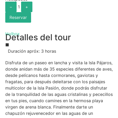
−
1
+
Reservar
Holbox
Detalles del tour
■
Duración apróx: 3 horas
Disfruta de un paseo en lancha y visita la Isla Pájaros,
donde anidan más de 35 especies diferentes de aves,
desde pelícanos hasta cormoranes, gaviotas y
fragatas, para después deleitarse con los paisajes
multicolor de la Isla Pasión, donde podrás disfrutar
de la tranquilidad de las aguas cristalinas y pececillos
en tus pies, cuando camines en la hermosa playa
virgen de arena blanca. Finalmente darte un
chapuzón rejuvenecedor en las aguas de un