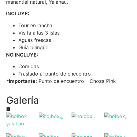
manantial natural, Yalahau.
INCLUYE:
Tour en lancha
Visita a las 3 islas
Aguas frescas
Guía bilingü
e
NO INCLUYE:
Comidas
Traslado al punto de encuentro
*
Importante:
Punto de encuentro – Choza Pink
Galería
■