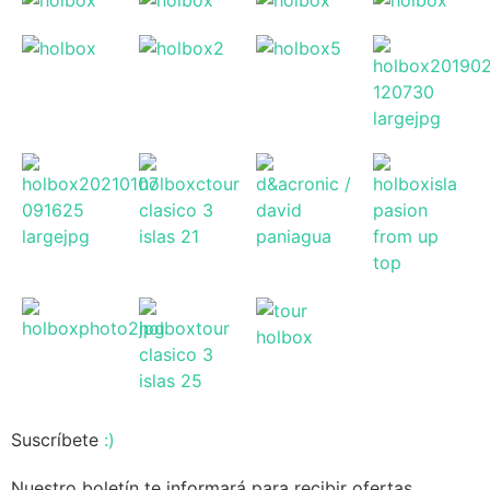
Suscríbete
:)
Nuestro boletín te informará para recibir ofertas