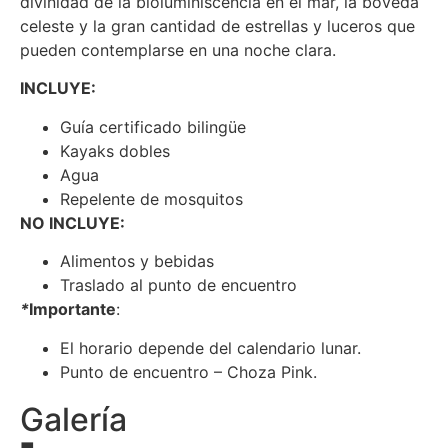
divinidad de la bioluminiscencia en el mar, la bóveda
celeste y la gran cantidad de estrellas y luceros que
pueden contemplarse en una noche clara.
INCLUYE:
Guía certificado bilingüe
Kayaks dobles
Agua
Repelente de mosquitos
NO INCLUYE:
Alimentos y bebidas
Traslado al punto de encuentro
*
Importante
:
El horario depende del calendario lunar.
Punto de encuentro – Choza Pink.
Galería
■