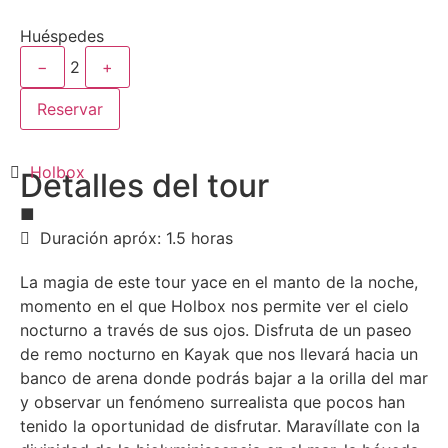
Huéspedes
−
2
+
Reservar
Holbox
Detalles del tour
■
Duración apróx: 1.5 horas
La magia de este tour yace en el manto de la noche,
momento en el que Holbox nos permite ver el cielo
nocturno a través de sus ojos. Disfruta de un paseo
de remo nocturno en Kayak que nos llevará hacia un
banco de arena donde podrás bajar a la orilla del mar
y observar un fenómeno surrealista que pocos han
tenido la oportunidad de disfrutar. Maravíllate con la