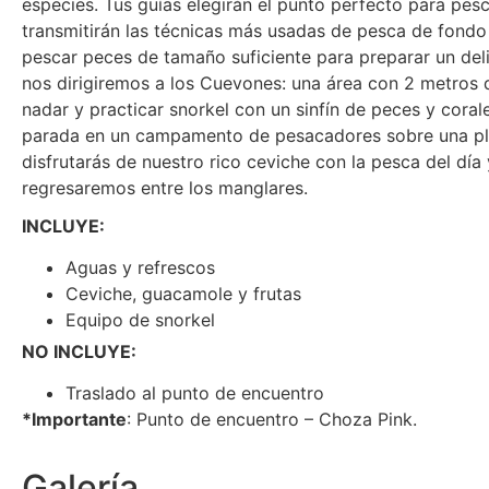
especies. Tus guías elegirán el punto perfecto para pesc
transmitirán las técnicas más usadas de pesca de fondo
pescar peces de tamaño suficiente para preparar un deli
nos dirigiremos a los Cuevones: una área con 2 metros 
nadar y practicar snorkel con un sinfín de peces y coral
parada en un campamento de pesacadores sobre una pl
disfrutarás de nuestro rico ceviche con la pesca del día y
regresaremos entre los manglares.
INCLUYE:
Aguas y refrescos
Ceviche, guacamole y frutas
Equipo de snorkel
NO INCLUYE:
Traslado al punto de encuentro
*
Importante
: Punto de encuentro – Choza Pink.
Galería