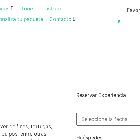
inos
Tours
Traslado
Favor
onaliza tu paquete
Contacto
Reservar Experiencia
er delfines, tortugas,
 pulpos, entre otras
Huéspedes