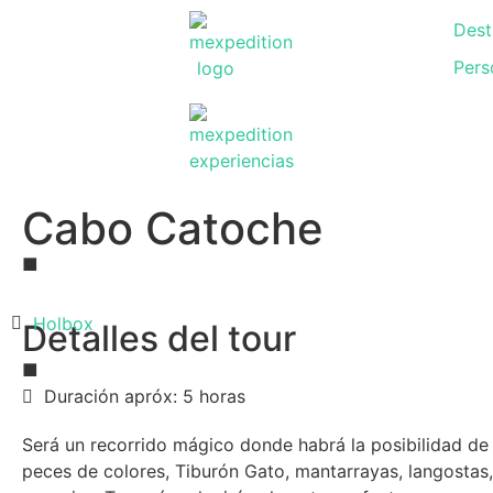
Dest
Pers
Cabo Catoche
■
Holbox
Detalles del tour
■
Duración apróx: 5 horas
Será un recorrido mágico donde habrá la posibilidad de v
peces de colores, Tiburón Gato, mantarrayas, langostas,