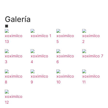
Galería
■