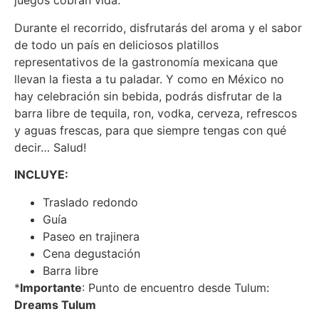
juegos cobran vida.
Durante el recorrido, disfrutarás del aroma y el sabor
de todo un país en deliciosos platillos
representativos de la gastronomía mexicana que
llevan la fiesta a tu paladar. Y como en México no
hay celebración sin bebida, podrás disfrutar de la
barra libre de tequila, ron, vodka, cerveza, refrescos
y aguas frescas, para que siempre tengas con qué
decir… Salud!
INCLUYE:
Traslado redondo
Guía
Paseo en trajinera
Cena degustación
Barra libre
*
Importante
: Punto de encuentro desde Tulum:
Dreams Tulum