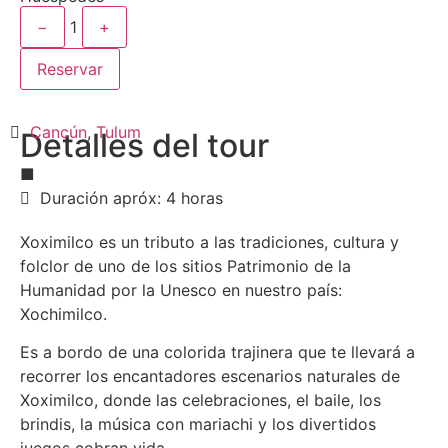
−
1
+
Reservar
Cancún
,
Tulum
Detalles del tour
■
Duración apróx: 4 horas
Xoximilco es un tributo a las tradiciones, cultura y
folclor de uno de los sitios Patrimonio de la
Humanidad por la Unesco en nuestro país:
Xochimilco.
Es a bordo de una colorida trajinera que te llevará a
recorrer los encantadores escenarios naturales de
Xoximilco, donde las celebraciones, el baile, los
brindis, la música con mariachi y los divertidos