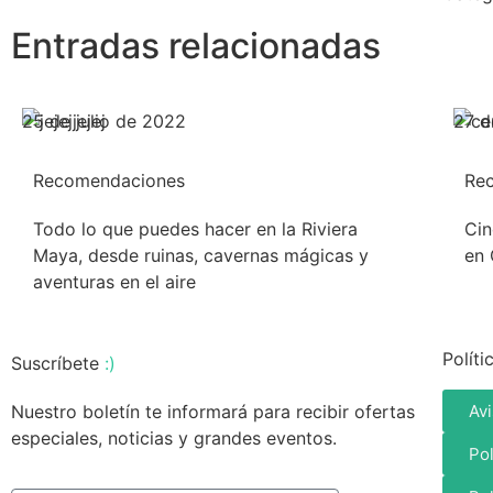
Entradas relacionadas
25 de julio de 2022
27 d
Recomendaciones
Re
Todo lo que puedes hacer en la Riviera
Cin
Maya, desde ruinas, cavernas mágicas y
en 
aventuras en el aire
Políti
Suscríbete
:)
Nuestro boletín te informará para recibir ofertas
Avi
especiales, noticias y grandes eventos.
Po