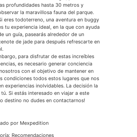
las profundidades hasta 30 metros y
observar la maravillosa fauna del parque.
Si eres todoterreno, una aventura en buggy
es tu experiencia ideal, en la que con ayuda
de un guía, pasearás alrededor de un
cenote de jade para después refrescarte en
l.
bargo, para disfrutar de estas increíbles
iencias, es necesario generar conciencia
 nosotros con el objetivo de mantener en
s condiciones todos estos lugares que nos
n experiencias inolvidables. La decisión la
 tú. Si estás interesado en viajar a este
o destino no dudes en contactarnos!
cado por Mexpedition
oría:
Recomendaciones