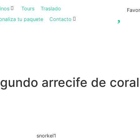
inos
Tours
Traslado
Favor
onaliza tu paquete
Contacto
gundo arrecife de cora