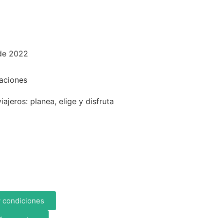
 de 2022
aciones
iajeros: planea, elige y disfruta
 condiciones