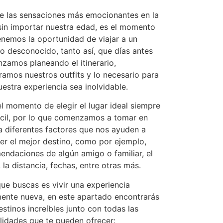
e las sensaciones más emocionantes en la
 sin importar nuestra edad, es el momento
enemos la oportunidad de viajar a un
no desconocido, tanto así, que días antes
zamos planeando el itinerario,
ramos nuestros outfits y lo necesario para
estra experiencia sea inolvidable.
l momento de elegir el lugar ideal siempre
fícil, por lo que comenzamos a tomar en
a diferentes factores que nos ayuden a
er el mejor destino, como por ejemplo,
endaciones de algún amigo o familiar, el
 la distancia, fechas, entre otras más.
que buscas es vivir una experiencia
mente nueva, en este apartado encontrarás
stinos increíbles junto con todas las
ilidades que te pueden ofrecer: