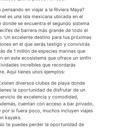
s pensando en viajar a la Riviera Maya?
el es una isla mexicana ubicada en el
e donde se encuentra el segundo sistema
recifes de barrera más grande de todo el
. Un excelente destino para tus próximas
ones en el que serás testigo y convivirás
ás de 1 millón de especies marinas que
an en este ecosistema que ofrece un sinfín
tividades increíbles que recordarás
re. Aquí tienes unos ejemplos:
Existen diversos clubes de playa donde
tienes la oportunidad de disfrutar de un
servicio de excelencia y comodidad,
además, cuentan con acceso a bar privado,
y por si fuera poco, muchos incluyen viajes
en kayaks.
No te puedes perder la oportunidad de