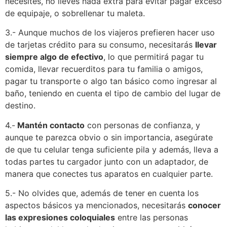
necesites, no lleves nada extra para evitar pagar exceso
de equipaje, o sobrellenar tu maleta.
3.- Aunque muchos de los viajeros prefieren hacer uso
de tarjetas crédito para su consumo, necesitarás
llevar
siempre algo de efectivo
, lo que permitirá pagar tu
comida, llevar recuerditos para tu familia o amigos,
pagar tu transporte o algo tan básico como ingresar al
baño, teniendo en cuenta el tipo de cambio del lugar de
destino.
4.-
Mantén contacto
con personas de confianza, y
aunque te parezca obvio o sin importancia, asegúrate
de que tu celular tenga suficiente pila y además, lleva a
todas partes tu cargador junto con un adaptador, de
manera que conectes tus aparatos en cualquier parte.
5.- No olvides que, además de tener en cuenta los
aspectos básicos ya mencionados, necesitarás
conocer
las expresiones coloquiales
entre las personas